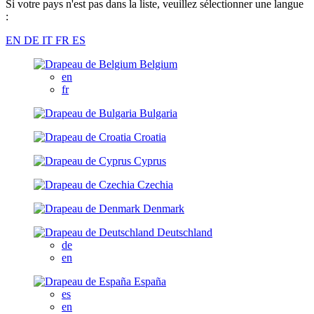
Si votre pays n'est pas dans la liste, veuillez sélectionner une langue
:
EN
DE
IT
FR
ES
Belgium
en
fr
Bulgaria
Croatia
Cyprus
Czechia
Denmark
Deutschland
de
en
España
es
en