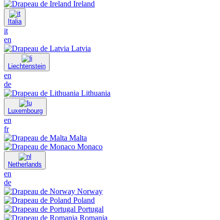
Ireland
Italia
it
en
Latvia
Liechtenstein
en
de
Lithuania
Luxembourg
en
fr
Malta
Monaco
Netherlands
en
de
Norway
Poland
Portugal
Romania