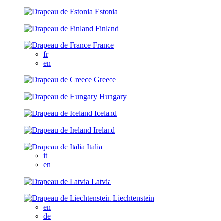
Estonia
Finland
France
fr
en
Greece
Hungary
Iceland
Ireland
Italia
it
en
Latvia
Liechtenstein
en
de