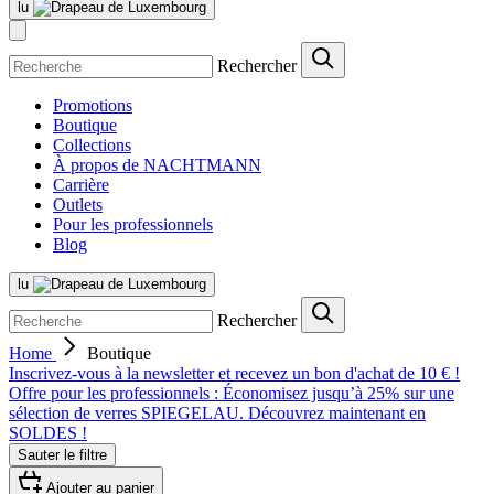
lu
Rechercher
Promotions
Boutique
Collections
À propos de NACHTMANN
Carrière
Outlets
Pour les professionnels
Blog
lu
Rechercher
Home
Boutique
Inscrivez-vous à la newsletter et recevez un bon d'achat de 10 € !
Offre pour les professionnels : Économisez jusqu’à 25% sur une
sélection de verres SPIEGELAU. Découvrez maintenant en
SOLDES !
Sauter le filtre
Ajouter au panier