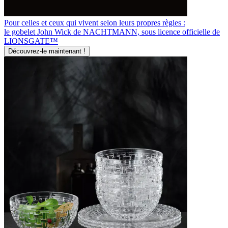
Pour celles et ceux qui vivent selon leurs propres règles :
le gobelet John Wick de NACHTMANN, sous licence officielle de
LIONSGATE™
Découvrez-le maintenant !