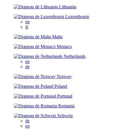
Lithuania
Luxembourg
en
fr
Malta
Monaco
Netherlands
en
de
Norway
Poland
Portugal
Romania
Schweiz
de
en