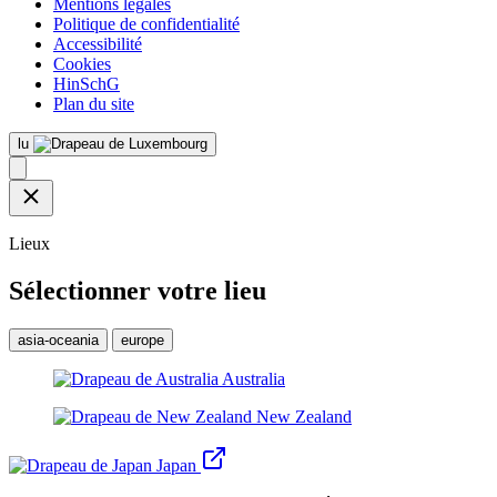
Mentions légales
Politique de confidentialité
Accessibilité
Cookies
HinSchG
Plan du site
lu
Lieux
Sélectionner votre lieu
asia-oceania
europe
Australia
New Zealand
Japan