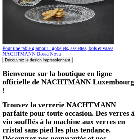
Pour une table glamour : gobelets, assiettes, bols et vases
NACHTMANN Bossa Nova
Découvrez le design impressionnant
Bienvenue sur la boutique en ligne
officielle de NACHTMANN Luxembourg
!
Trouvez la verrerie NACHTMANN
parfaite pour toute occasion. Des verres à
vin soufflés à la machine aux verres en
cristal sans pied les plus tendance.
Découvrez nos nouveautés et nos